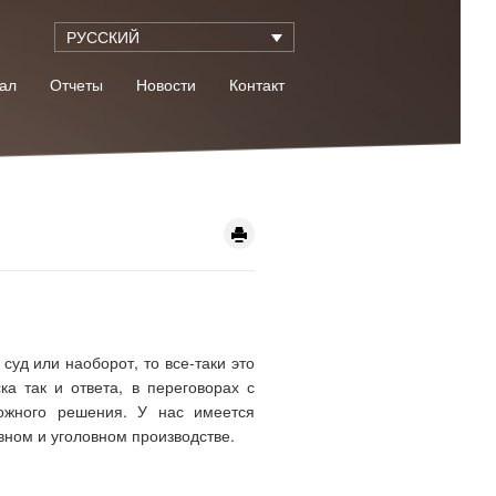
РУССКИЙ
ал
Oтчеты
Новости
Контакт
суд или наоборот, то все-таки это
а так и ответа, в переговорах с
ожного решения. У нас имеется
вном и уголовном производстве.