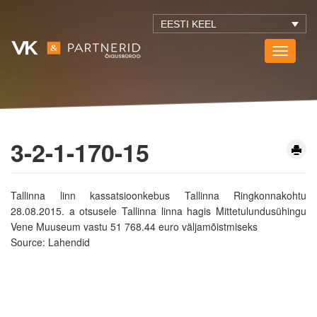
EESTI KEEL
Toggle
navigati
3-2-1-170-15
Tallinna linn kassatsioonkebus Tallinna Ringkonnakohtu
28.08.2015. a otsusele Tallinna linna hagis Mittetulundusühingu
Vene Muuseum vastu 51 768.44 euro väljamõistmiseks
Source: Lahendid