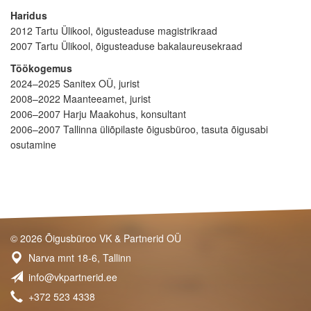
Haridus
2012 Tartu Ülikool, õigusteaduse magistrikraad
2007 Tartu Ülikool, õigusteaduse bakalaureusekraad
Töökogemus
2024–2025 Sanitex OÜ, jurist
2008–2022 Maanteeamet, jurist
2006–2007 Harju Maakohus, konsultant
2006–2007 Tallinna üliõpilaste õigusbüroo, tasuta õigusabi
osutamine
© 2026 Õigusbüroo VK & Partnerid OÜ
Narva mnt 18-6, Tallinn
info@vkpartnerid.ee
+372 523 4338